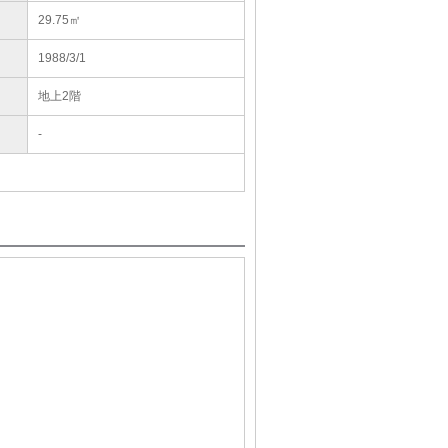
29.75㎡
1988/3/1
地上2階
-