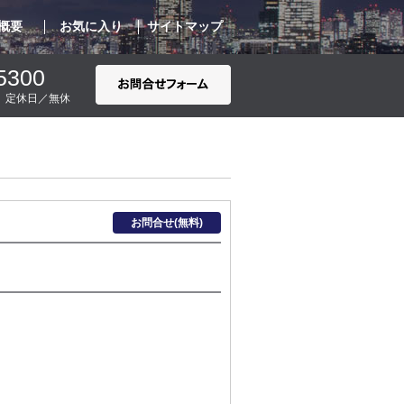
概要
お気に入り
サイトマップ
5300
00 定休日／無休
お問合せ(無料)