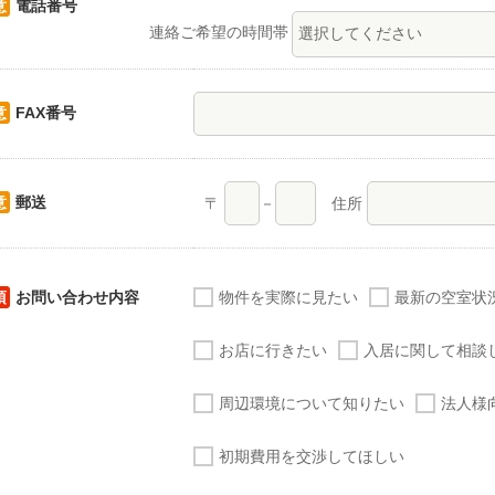
意
電話番号
連絡ご希望の時間帯
意
FAX番号
意
郵送
〒
－
住所
須
お問い合わせ内容
物件を実際に見たい
最新の空室状
お店に行きたい
入居に関して相談
周辺環境について知りたい
法人様
初期費用を交渉してほしい