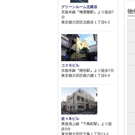
グリーンルーム北糀谷
物
京急本線『梅屋敷駅』より徒歩7
分
東京都大田区北糀谷１丁目6-2
コスモビル
京急本線『雑色駅』より徒歩7分
東京都大田区南六郷１丁目8-9
佐々木ビル
東急池上線『千鳥町駅』より徒
歩3分
東京都大田区千鳥１丁目13-3