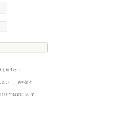
況を知りたい
したい
資料請求
向け社宅斡旋について