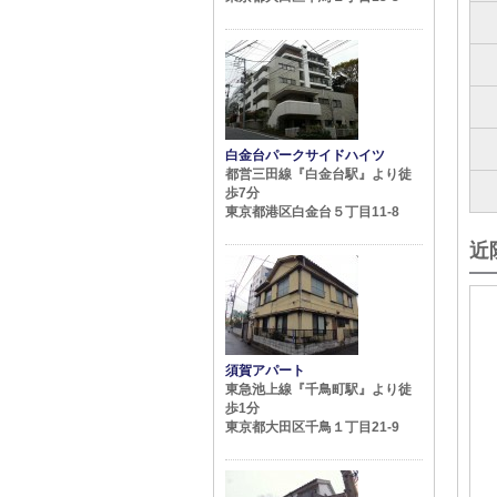
白金台パークサイドハイツ
都営三田線『白金台駅』より徒
歩7分
東京都港区白金台５丁目11-8
近
須賀アパート
東急池上線『千鳥町駅』より徒
歩1分
東京都大田区千鳥１丁目21-9