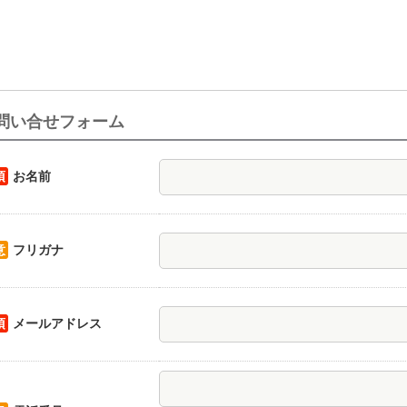
問い合せフォーム
須
お名前
意
フリガナ
須
メールアドレス