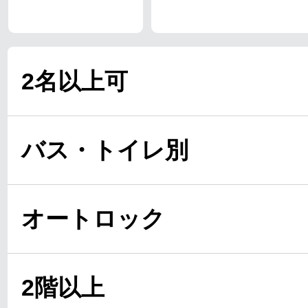
2名以上可
バス・トイレ別
オートロック
2階以上