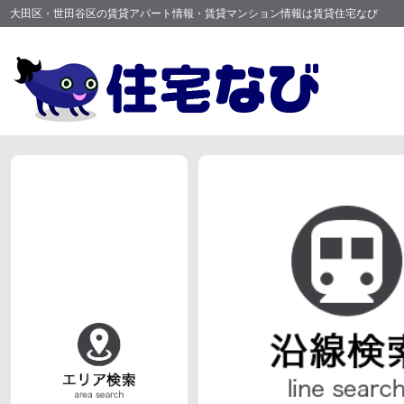
大田区・世田谷区の賃貸アパート情報・賃貸マンション情報は賃貸住宅なび