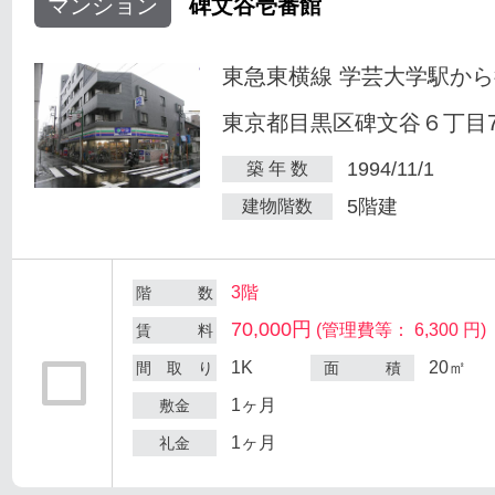
マンション
碑文谷壱番館
東急東横線 学芸大学駅から
東京都目黒区碑文谷６丁目7
1994/11/1
築 年 数
5階建
建物階数
3階
階 数
70,000円
(管理費等： 6,300 円)
賃 料
1K
20㎡
間 取 り
面 積
1ヶ月
敷金
1ヶ月
礼金