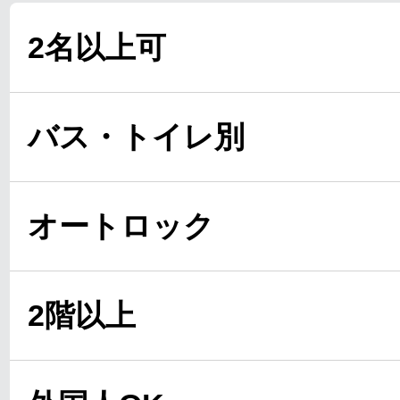
2名以上可
バス・トイレ別
オートロック
2階以上