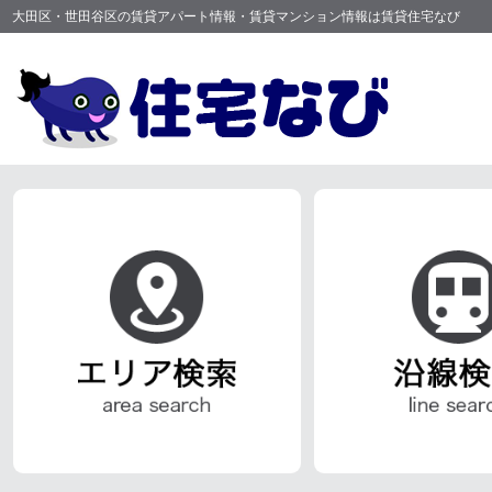
大田区・世田谷区の賃貸アパート情報・賃貸マンション情報は賃貸住宅なび