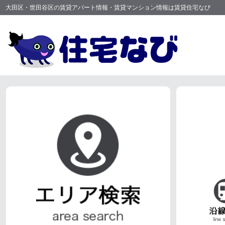
大田区・世田谷区の賃貸アパート情報・賃貸マンション情報は賃貸住宅なび