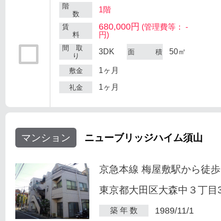
階
1階
数
680,000円
賃
(管理費等： -
料
円)
間 取
3DK
50㎡
面 積
り
1ヶ月
敷金
1ヶ月
礼金
マンション
ニューブリッジハイム須山
京急本線 梅屋敷駅から徒歩
東京都大田区大森中３丁目34
1989/11/1
築 年 数