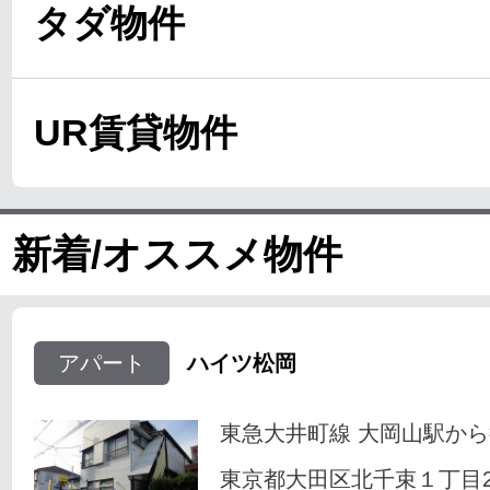
タダ物件
UR賃貸物件
新着/オススメ物件
アパート
ハイツ松岡
東急大井町線 大岡山駅から
東京都大田区北千束１丁目23