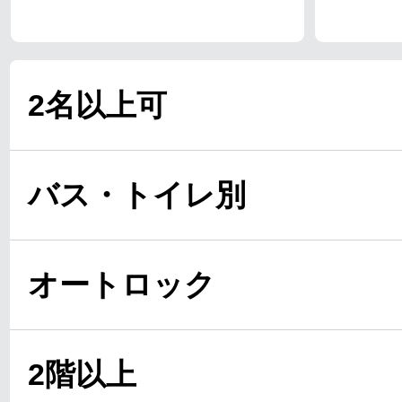
2名以上可
バス・トイレ別
オートロック
2階以上