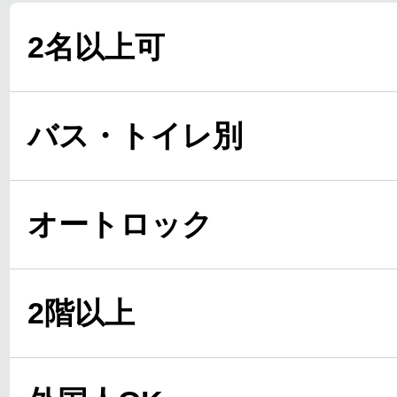
2名以上可
バス・トイレ別
オートロック
2階以上