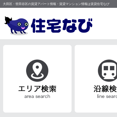
大田区・世田谷区の賃貸アパート情報・賃貸マンション情報は賃貸住宅なび