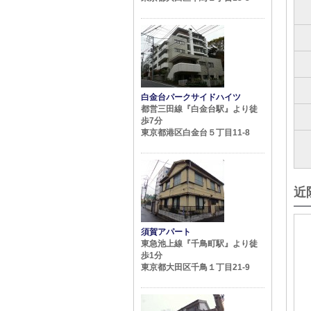
白金台パークサイドハイツ
都営三田線『白金台駅』より徒
歩7分
東京都港区白金台５丁目11-8
近
須賀アパート
東急池上線『千鳥町駅』より徒
歩1分
東京都大田区千鳥１丁目21-9