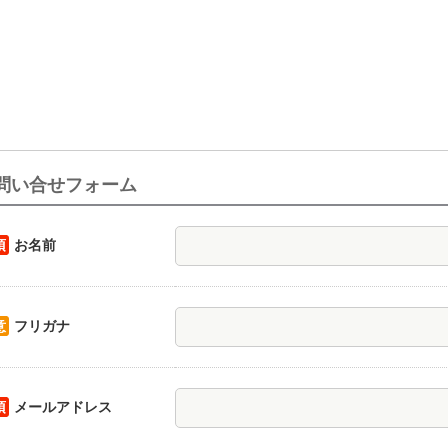
問い合せフォーム
須
お名前
意
フリガナ
須
メールアドレス