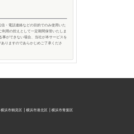
送信・電話連絡などの目的でのみ使用いた
ご利用の控えとして一定期間保管いたしま
げる事ができない場合、当社が本サービスを
がありますのであらかじめご了承くださ
横浜市鶴見区
横浜市港北区
横浜市青葉区