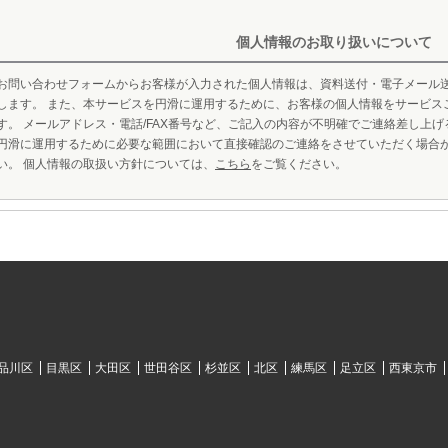
個人情報のお取り扱いについて
お問い合わせフォームからお客様が入力された個人情報は、資料送付・電子メール
します。 また、本サービスを円滑に運用するために、お客様の個人情報をサービス
す。 メールアドレス・電話/FAX番号など、ご記入の内容が不明確でご連絡差し上
円滑に運用するために必要な範囲において直接確認のご連絡をさせていただく場合
い。 個人情報の取扱い方針については、
こちら
をご覧ください。
品川区
目黒区
大田区
世田谷区
杉並区
北区
練馬区
足立区
西東京市