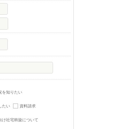
況を知りたい
したい
資料請求
向け社宅斡旋について