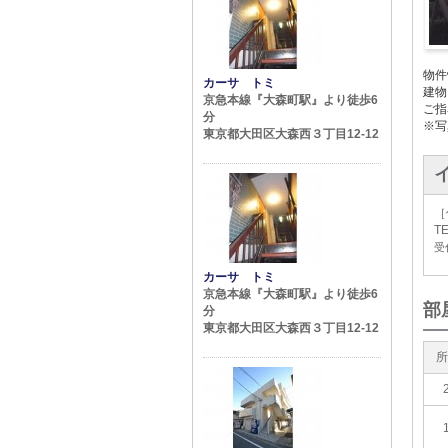
物件
カーサ トミ
建物
京急本線『大森町駅』より徒歩6
ご指
分
※写
東京都大田区大森西３丁目12-12
［
TE
受付
カーサ トミ
京急本線『大森町駅』より徒歩6
部
分
東京都大田区大森西３丁目12-12
所