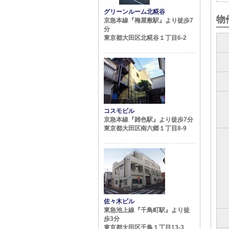
グリーンルーム北糀谷
物
京急本線『梅屋敷駅』より徒歩7
分
東京都大田区北糀谷１丁目6-2
コスモビル
京急本線『雑色駅』より徒歩7分
東京都大田区南六郷１丁目8-9
佐々木ビル
東急池上線『千鳥町駅』より徒
歩3分
東京都大田区千鳥１丁目13-3