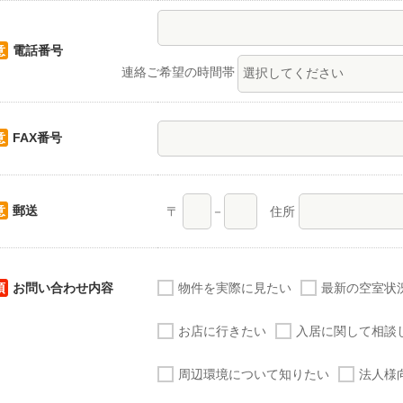
意
電話番号
連絡ご希望の時間帯
意
FAX番号
意
郵送
〒
－
住所
須
お問い合わせ内容
物件を実際に見たい
最新の空室状
お店に行きたい
入居に関して相談
周辺環境について知りたい
法人様