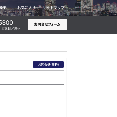
概要
お気に入り
サイトマップ
5300
00 定休日／無休
お問合せ(無料)