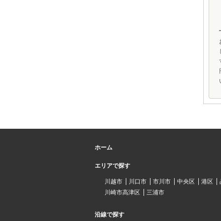
ホーム
エリアで探す
川越市
川口市
市川市
中央区
港区
川崎市高津区
三浦市
沿線で探す