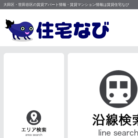
大田区・世田谷区の賃貸アパート情報・賃貸マンション情報は賃貸住宅なび