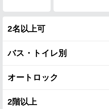
2名以上可
バス・トイレ別
オートロック
2階以上