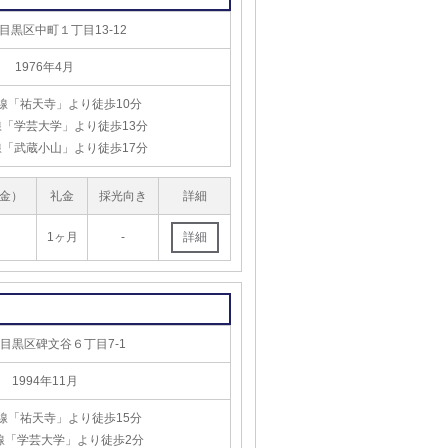
目黒区中町１丁目13-12
1976年4月
線「祐天寺」より徒歩10分
「学芸大学」より徒歩13分
「武蔵小山」より徒歩17分
金）
礼金
採光向き
詳細
1ヶ月
-
目黒区碑文谷６丁目7-1
1994年11月
線「祐天寺」より徒歩15分
線「学芸大学」より徒歩2分