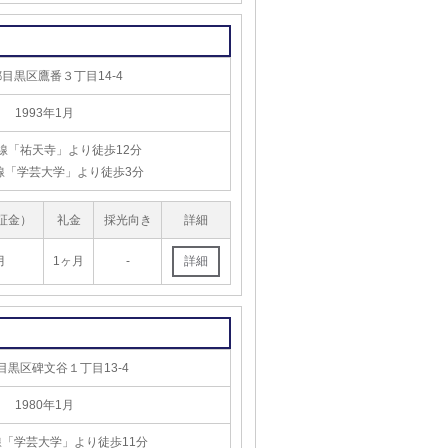
目黒区鷹番３丁目14-4
1993年1月
線「祐天寺」より徒歩12分
線「学芸大学」より徒歩3分
証金）
礼金
採光向き
詳細
月
1ヶ月
-
目黒区碑文谷１丁目13-4
1980年1月
「学芸大学」より徒歩11分