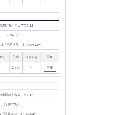
目黒区東が丘１丁目9-12
1987年1月
線「駒沢大学」より徒歩11分
金）
礼金
採光向き
詳細
1ヶ月
-
目黒区碑文谷６丁目7-12
1990年3月
線「学芸大学」より徒歩3分