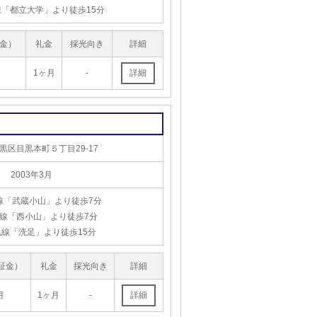
「都立大学」より徒歩15分
金）
礼金
採光向き
詳細
1ヶ月
-
黒区目黒本町５丁目29-17
2003年3月
線「武蔵小山」より徒歩7分
線「西小山」より徒歩7分
線「洗足」より徒歩15分
証金）
礼金
採光向き
詳細
月
1ヶ月
-