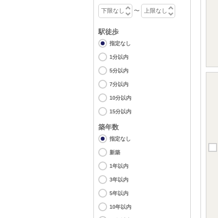
〜
駅徒歩
指定なし
1分以内
5分以内
7分以内
10分以内
15分以内
築年数
指定なし
新築
1年以内
3年以内
5年以内
10年以内