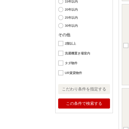
15年以内
20年以内
25年以内
30年以内
その他
2階以上
洗濯機置き場室内
タダ物件
UR賃貸物件
こだわり条件を指定する