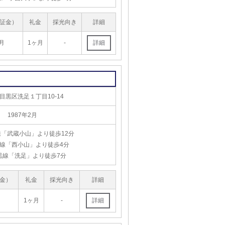
証金）
礼金
採光向き
詳細
月
1ヶ月
-
目黒区洗足１丁目10-14
1987年2月
「武蔵小山」より徒歩12分
線「西小山」より徒歩4分
黒線「洗足」より徒歩7分
金）
礼金
採光向き
詳細
1ヶ月
-