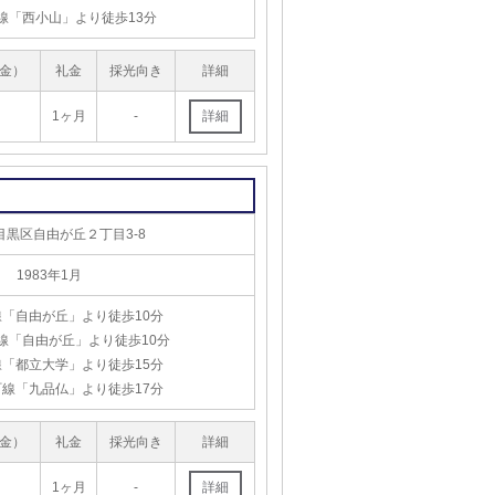
線「西小山」より徒歩13分
金）
礼金
採光向き
詳細
1ヶ月
-
目黒区自由が丘２丁目3-8
1983年1月
「自由が丘」より徒歩10分
線「自由が丘」より徒歩10分
「都立大学」より徒歩15分
線「九品仏」より徒歩17分
金）
礼金
採光向き
詳細
1ヶ月
-