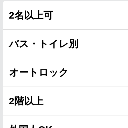
2名以上可
バス・トイレ別
オートロック
2階以上