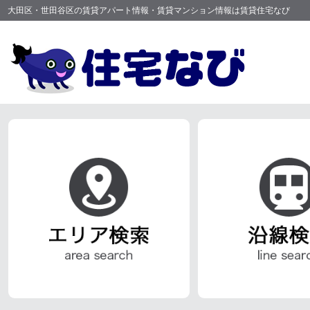
大田区・世田谷区の賃貸アパート情報・賃貸マンション情報は賃貸住宅なび