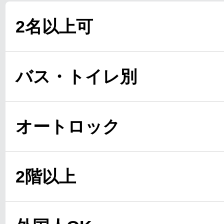
2名以上可
バス・トイレ別
オートロック
2階以上