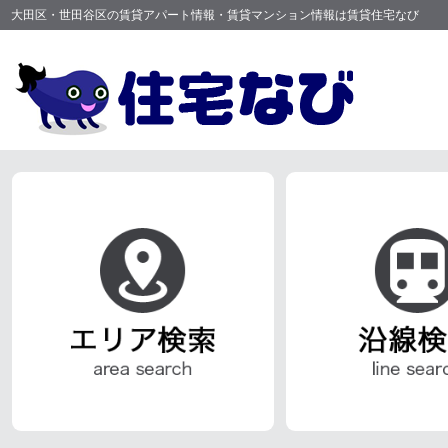
大田区・世田谷区の賃貸アパート情報・賃貸マンション情報は賃貸住宅なび