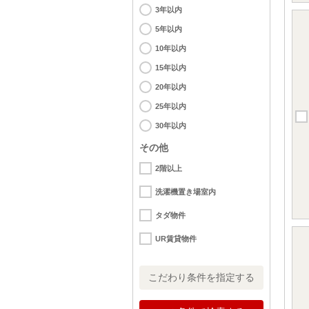
3年以内
5年以内
10年以内
15年以内
20年以内
25年以内
30年以内
その他
2階以上
洗濯機置き場室内
タダ物件
UR賃貸物件
こだわり条件を指定する