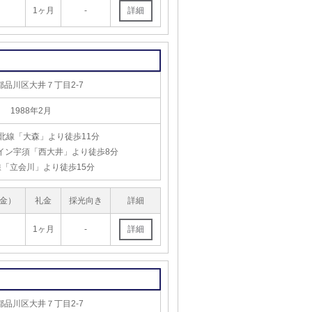
1ヶ月
-
都品川区大井７丁目2-7
1988年2月
東北線「大森」より徒歩11分
イン宇須「西大井」より徒歩8分
「立会川」より徒歩15分
金）
礼金
採光向き
詳細
1ヶ月
-
都品川区大井７丁目2-7