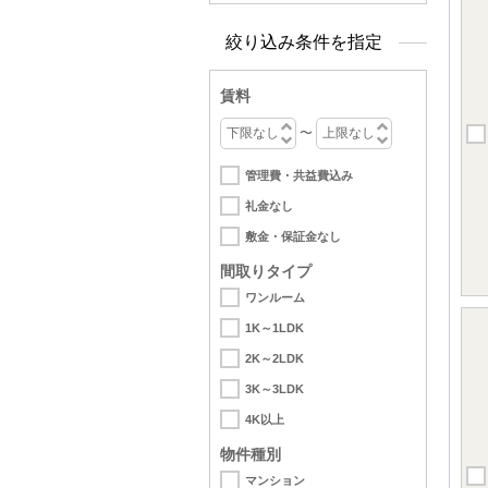
絞り込み条件を指定
賃料
〜
管理費・共益費込み
礼金なし
敷金・保証金なし
間取りタイプ
ワンルーム
1K～1LDK
2K～2LDK
3K～3LDK
4K以上
物件種別
マンション