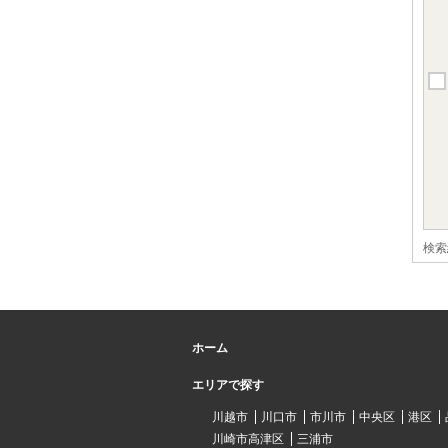
検索
ホーム
エリアで探す
川越市
川口市
市川市
中央区
港区
川崎市高津区
三浦市