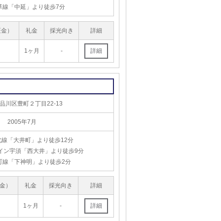
草線「中延」より徒歩7分
証金）
礼金
採光向き
詳細
1ヶ月
-
品川区豊町２丁目22-13
2005年7月
北線「大井町」より徒歩12分
イン宇須「西大井」より徒歩9分
町線「下神明」より徒歩2分
金）
礼金
採光向き
詳細
1ヶ月
-