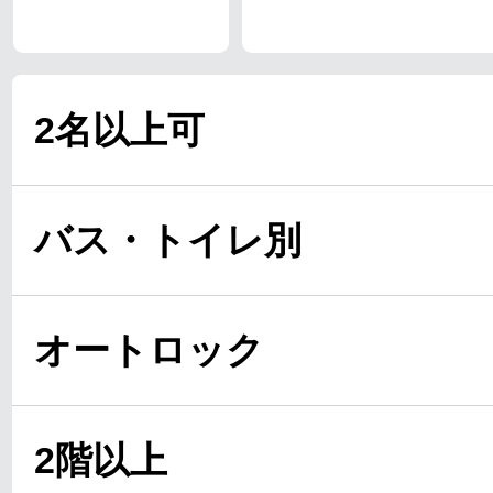
2名以上可
バス・トイレ別
オートロック
2階以上