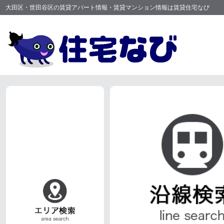
大田区・世田谷区の賃貸アパート情報・賃貸マンション情報は賃貸住宅なび