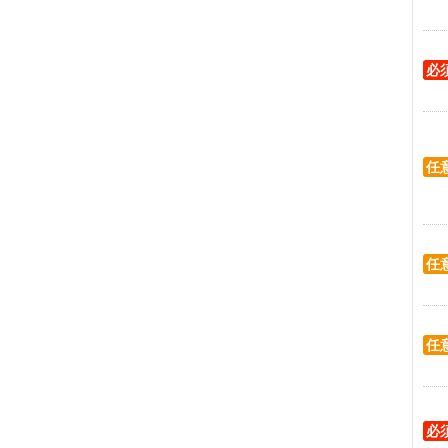
必
任
任
任
必