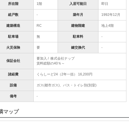
所在階
1階
入居可能日
即日
総戸数
-
築年月
1992年12月
建築構造
RC
建物階建
地上4階
駐車場
無
駐車料
-
火災保険
要
鍵交換代
-
要加入 / 株式会社ナップ
保証会社
賃料総額の40％～
諸経費
くらしーど24（2年一括） 16,200円
設備
ガス(都市ガス)、バス・トイレ別(別室)
備考
-
隣マップ