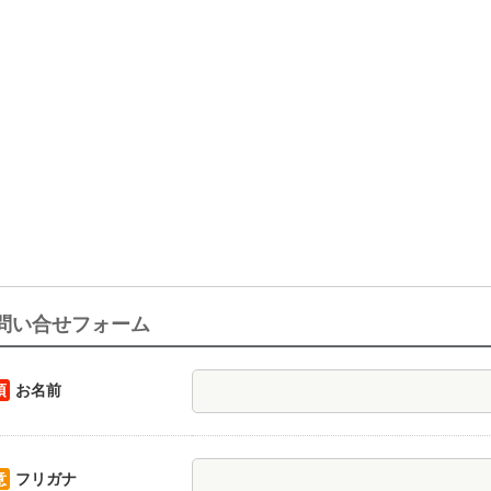
問い合せフォーム
須
お名前
意
フリガナ