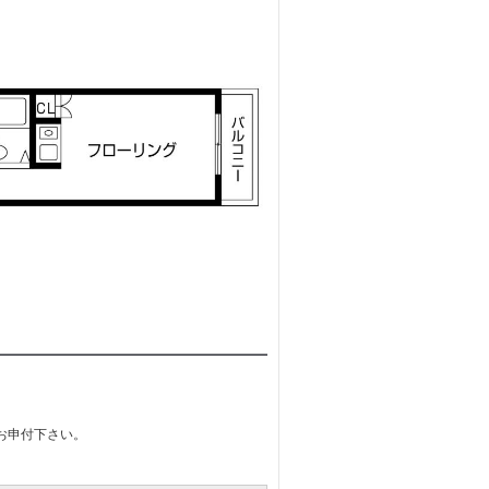
お申付下さい。