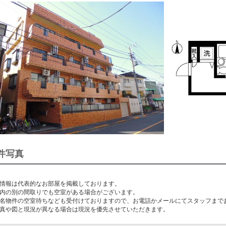
件写真
情報は代表的なお部屋を掲載しております。
内の別の間取りでも空室がある場合がございます。
名物件の空室待ちなども受付けておりますので、お電話かメールにてスタッフまで
真や図と現況が異なる場合は現況を優先させていただきます。