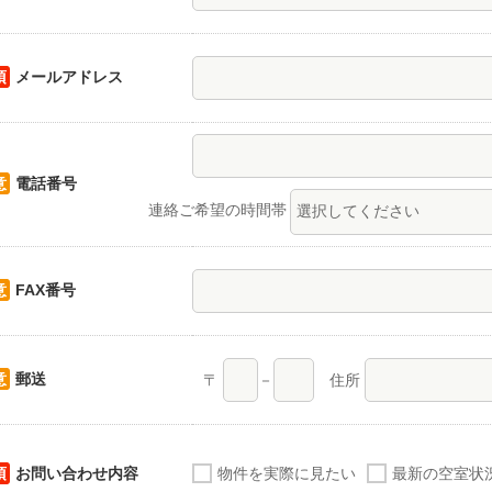
須
メールアドレス
意
電話番号
連絡ご希望の時間帯
意
FAX番号
意
郵送
〒
－
住所
須
お問い合わせ内容
物件を実際に見たい
最新の空室状