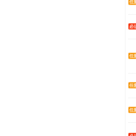
任
必
任
任
任