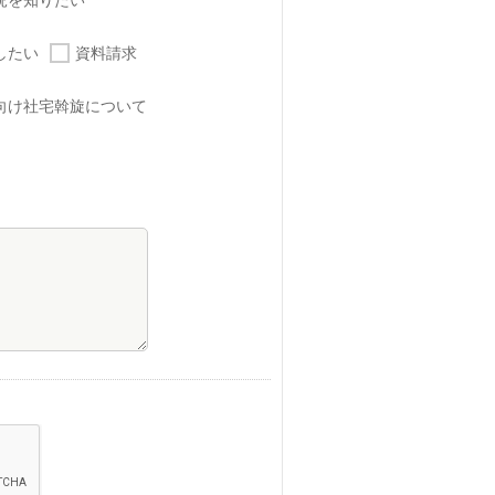
況を知りたい
したい
資料請求
向け社宅斡旋について