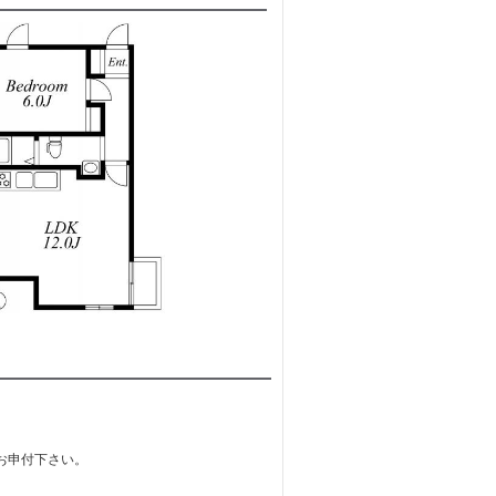
お申付下さい。