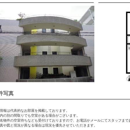
件写真
情報は代表的なお部屋を掲載しております。
内の別の間取りでも空室がある場合がございます。
名物件の空室待ちなども受付けておりますので、お電話かメールにてスタッフまで
真や図と現況が異なる場合は現況を優先させていただきます。