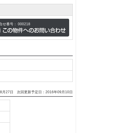
合せ番号：
000218
8月27日
次回更新予定日：2016年09月10日