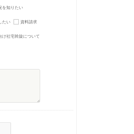
況を知りたい
したい
資料請求
向け社宅斡旋について