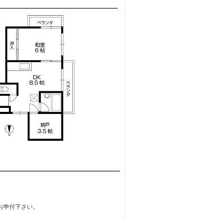
お申付下さい。