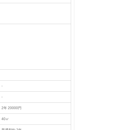
-
-
2年 20000円
40㎡