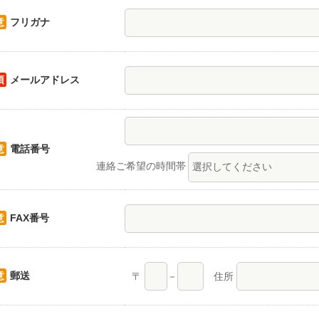
意
フリガナ
須
メールアドレス
意
電話番号
連絡ご希望の時間帯
意
FAX番号
意
郵送
〒
－
住所