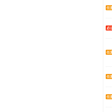
任
必
任
任
任