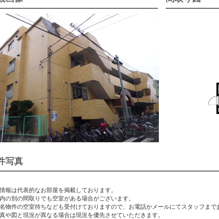
件写真
情報は代表的なお部屋を掲載しております。
内の別の間取りでも空室がある場合がございます。
名物件の空室待ちなども受付けておりますので、お電話かメールにてスタッフまで
真や図と現況が異なる場合は現況を優先させていただきます。